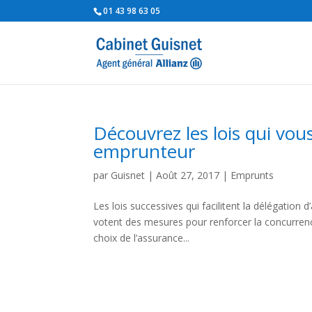
01 43 98 63 05
Découvrez les lois qui vou
emprunteur
par
Guisnet
|
Août 27, 2017
|
Emprunts
Les lois successives qui facilitent la délégation
votent des mesures pour renforcer la concurrenc
choix de l’assurance...