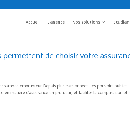
Accueil
L’agence
Nos solutions
Étudian
s permettent de choisir votre assuran
 d’assurance emprunteur Depuis plusieurs années, les pouvoirs publics
e en matière d’assurance emprunteur, et faciliter la comparaison et l