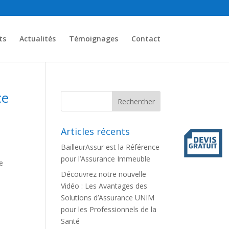
ts
Actualités
Témoignages
Contact
ce
Articles récents
BailleurAssur est la Référence
pour l’Assurance Immeuble
e
Découvrez notre nouvelle
Vidéo : Les Avantages des
Solutions d’Assurance UNIM
pour les Professionnels de la
Santé